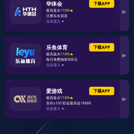
西安网球队展现卓越灵活性荣
登最新网球灵活性TOP10榜
首
2026-05-25 10:37
35 次阅读
首页
/
体育新闻
近年来，西安网球队在国内外的网球赛事中崭露头
角，凭借其卓越的灵活性和出色的团队配合，成功跻
身于最新发布的网球灵活性TOP10榜单之首。本文将
围绕这一成就，从四个方面进行详细阐述：首先是队
伍整体素质的提升，其次是科学训练方法的应用，再
者是优秀教练团队的指导，最后是团队凝聚力与默契
度的重要性。这些因素共同造就了西安网球队在灵活