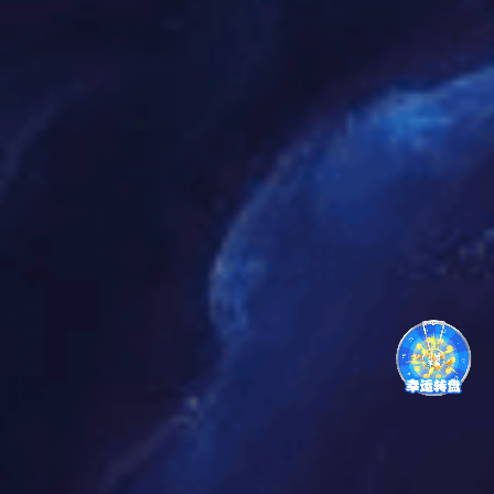
力。这样的做法使得选手们不仅在身体上具备强大的
竞争实力，同时也具备良好的心理承受能力，更容易
应对各种挑战。
4、团队凝聚力与默契度
除了个人技能外，西安网球队取得佳绩不可忽视的是
其深厚的团队凝聚力。在长期集训及比赛过程中，全
体成员逐渐形成了一种紧密团结、一同进退共患难的
新气象。在这个过程中，每一位队员都是关键的一
环，共同构建起强大的集体意识。
为了增强这种凝聚力，他们定期举办团建活动，如户
外拓展、联谊晚会等，不仅增进彼此感情，也让大家
放松心情，为后续高强度训练做好准备。此外，在日
常训练中，通过分享彼此成功案例以及面对困难时的