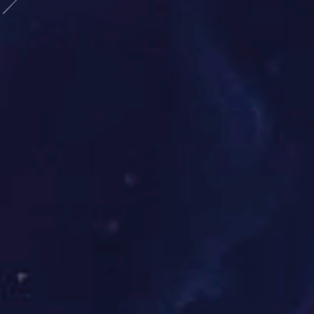
功的重要保障。该团队由多名具有国际竞赛经历和专
业背景的人士组成，他们为球队提供全方位、多层次
的指导。教练们根据每个队员不同的发展阶段制定相
应策略，以保证每位选手都能够得到充分的发展空
间。
此外，在训练过程中，教练们强调个人能力与团队合
作之间的重要平衡。他们鼓励队员彼此之间进行互
动，通过模拟比赛、团体竞技等方式培养默契感，从
而增强团队整体协调性。这种切实可行的方法有效提
升了球员间相互支持与信任，使得整个球队在比赛中
更具竞争优势。
同时，该教练团队还注重心理素质培养，通过开展心
理辅导课程帮助运动员调节情绪，提高自我管理能