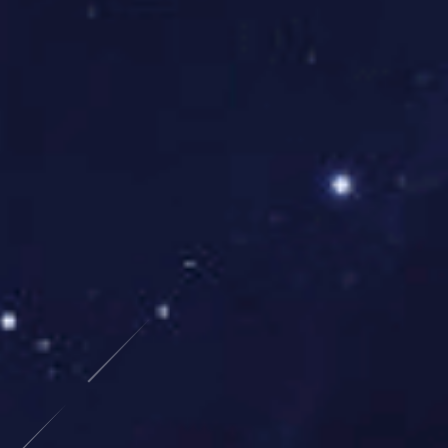
赛中的表现，从而找到改进点并加以调整。
与此同时，针对不同类型场地条件下运动员所需展现
出的灵活性特点，教练组设计了一系列针对性的专项
训练课程。这些课程包括但不限于快速脚步移动、反
方向变速跑以及多方位接发球等项目，让队员在实际
比赛中能够更加游刃有余。
此外，为确保各项训练措施落到实处，教练组还定期
组织专业讲座和技术交流会，让所有成员都能了解最
新的运动科学研究成果。这种知识共享机制不仅提高
了全体队员对科学训练方法的认知，也增强了他们积
极参与日常训练活动的热情。
3、优秀教练团队指导
一个优秀且经验丰富的教练团队是西安网球队取得成