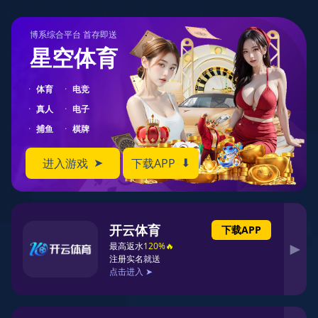
立即注册
开云kaiyun官网
带您畅享全
球体育盛事
专业平台，数据精准，
高清直播
覆盖热门体育项
目。
聚焦足球、篮球、电竞等赛事，
每日内容实时更
新
。
极速访问
下载APP