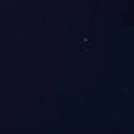
延伸阅读
1.
广州羽毛球队荣登全国羽毛球配合排行榜第
2026-07-29
2.
全球足球巨星排行榜揭晓八位最强球员的精
2026-08-02
3.
攀岩女王赵秀英揭秘成功背后的坚持与挑战
2026-06-05
4.
重庆网球队个人能力深度解析与发展策略探
2026-08-05