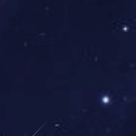
安达卢西亚大区时，气候适应成本使客场胜率降低15
个百分点。
主场优势的构成要素正在发生演变。传统认知中的裁
判偏误占比已从2000年的9%降至2023年的4%，但现
场观众声压级与球队表现的关联度持续增强。瓦伦西
亚梅斯塔利亚球场测得的分贝峰值可达117dB，相当
于直升机起飞噪音，这能使客队沟通失误率提升
22%。疫情期间空场比赛的数据显示，主队胜率骤降
19个百分点。
交通安排的科学性成为新竞争领域。塞维利亚俱乐部
启用定制化包机服务，将前往巴斯克地区的行程时间
从6小时压缩至90分钟。睡眠专家随机组提供舱内服
务，通过调节舱压与氧浓度帮助球员快速恢复。对比