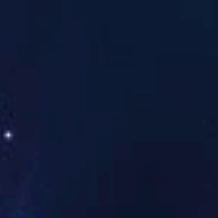
比赛质量、维持联赛平衡的重要价值。
赛程密集度影响
西甲联赛的赛程密度直接考验着球队的恢复能力与轮
换策略。单赛季38轮联赛叠加国王杯、欧战等赛事，
顶级球队年均比赛场次可达60场以上。密集赛程导致
核心球员出现肌肉疲劳累积，数据显示，联赛中期因
赛程拥挤造成的肌肉损伤率较开赛阶段上升约40%。
教练团队需要在训练负荷管理与比赛强度之间寻求平
衡，采用GPS追踪系统实时监控球员跑动数据。
圣诞冬歇期成为关键调节节点。对比近五年数据，冬
歇后首轮比赛进球数较前一轮平均提升23%，说明适
度休整能有效恢复竞技状态。但部分中下游球队因财
政压力压缩休整时间，导致下半程保级战阶段出现体