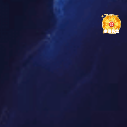
大，皇马队内巴西球员归队后肌肉损伤发生率是本土
球员的2.3倍。俱乐部医疗组开始建立球员国际比赛日
的实时监测系统。
青年才俊的双线消耗成为新焦点。佩德里在2020-21
赛季累计参赛达73场，包括俱乐部、国家队和奥运会
赛事。运动医学追踪显示其肌肉弹性指标下降27%，
直接导致后续两个赛季出勤率不足50%。欧足联正推
动国际比赛日程改革，建议21岁以下球员年度赛事不
超过55场。
气候适应成本在全球化赛程中凸显。摩洛哥国脚在1
月非洲杯期间经历温差达25℃的环境转换，回归后需
要7-10天重新适应伊比利亚半岛气候。马竞的雷尼尔
多因此在关键战役中出现脱水性痉挛，俱乐部开始为