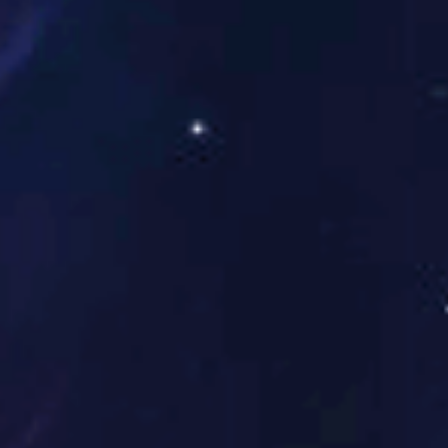
能崩盘现象。例如2019-20赛季莱加内斯在最后10轮
比赛中跑动距离下降12%，最终遗憾降级。
转播商权益对赛程编排的影响不容忽视。为满足亚洲
市场收视需求，午间场次比例从2015年的5%增至
2023年的18%。生理学研究指出，球员在12:00-14:00
时段的冲刺能力较晚场下降约8%，这对强调快攻节奏
的球队构成额外挑战。俱乐部开始引入光照疗法调整
球员生物钟，以应对非常规时段比赛。
主客场交替规律
主客场交替频率直接影响球队的战术连贯性。统计显
示，连续三个客场征程的球队平均失分率高达67%，
而主场三连战的球队胜率可达58%。地理位置因素加
剧了这种差异，毕尔巴鄂竞技这类北部球队南下征战