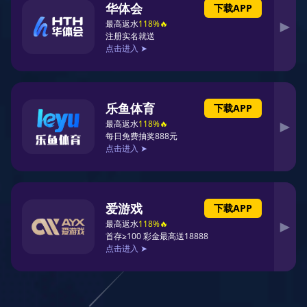
西甲联赛赛程深度分析及赛程
对球队竞技状态的影响
2026-05-27 13:50
31 次阅读
首页
/
体育新闻
西甲联赛作为全球最具影响力的足球赛事之一，其赛
程安排不仅关乎球队的战术部署与竞技表现，更对球
员体能、心理状态及赛季整体走势产生深远影响。本
文将从赛程密集度、主客场分布、对手实力梯度及国
际赛事干扰四个维度切入，深入剖析西甲赛程设计的
底层逻辑，揭示赛程编排如何通过时间压力、空间转
换、竞争强度等多重因素塑造球队的竞技状态。文章
结合具体案例与数据模型，探讨赛程优化策略对提升