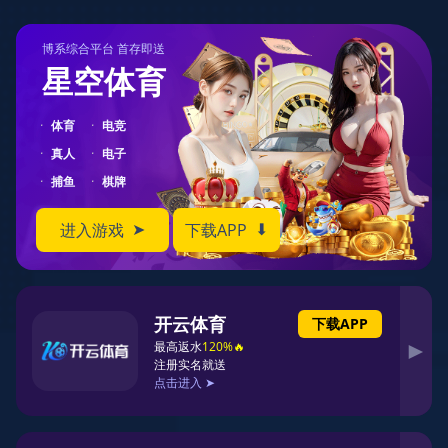
立即注册
开云kaiyun官网
带您畅享全
球体育盛事
专业平台，数据精准，
高清直播
覆盖热门体育项
目。
聚焦足球、篮球、电竞等赛事，
每日内容实时更
新
。
极速访问
下载APP