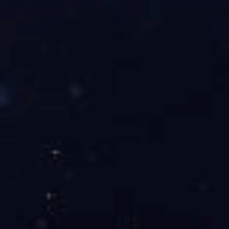
2026-06-25
7.
巴萨与成都蓉城激战正酣比赛结果揭晓引发
2026-07-08
8.
TES以93分领跑Major赛积分榜争夺冠军之路
2026-06-22
App下载
关于我们
隐私政策
服务协议
网站地图
认识 开云kaiyun官网
开云（中国）Kaiyun官网（kaiyun.com）世界杯官网认证平台，开
云kaiyun官网、登录入口、网页版、综合全站、手机APP下载最新链