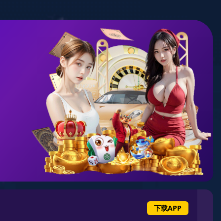
App
关于我们
体育新闻
享全球体育盛
门体育项目。
容实时更新
。