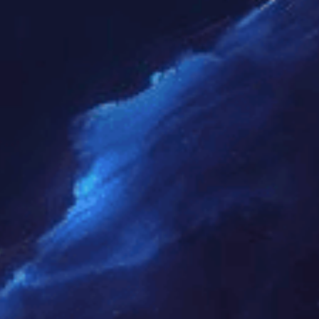
学生身体素质，同时培
为广大学生提供良好的
亲子比赛等。这些活动不
排名极大地推动了当地
向。在竞技层面上，他
调整能力。同时，加强
潜力选手，并给予他们