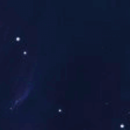
让读者全面了解南京羽毛球队此次成就的重要性。
毛球队的发展历程
世纪90年代，是我国较早组建的省级专业队之一。在多年的发
形成了一支实力雄厚、技术精湛的队伍。随着国家对体育事业的
更是迎来了发展的机遇。
大赛事中，南京羽毛球队屡次斩获佳绩，这为他们积累了丰富的
在青少年培养方面，俱乐部注重挖掘和培养年轻运动员，为球队
市及国家队进行交流与合作，南京羽毛球队也不断提升自身竞争
入了大量资源，以确保每位运动员都能在最佳状态下参赛。因此
偶然，而是长期努力与科学管理的结果。
来的激励作用