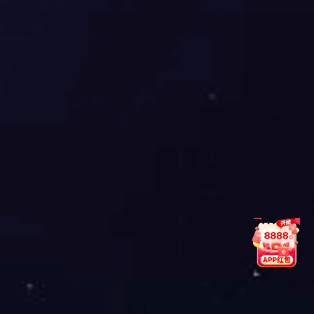
下一篇：
飞盘灵活性评比揭晓北京飞盘队荣