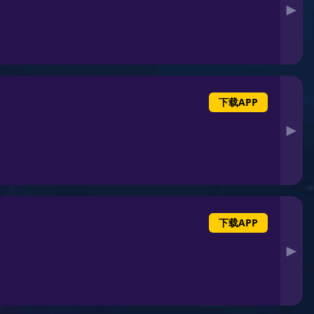
队荣登全国羽毛球配合排行榜第
2026-05-31 16:07
32 次阅读
首页
/
体育新闻
全国羽毛球配合排行榜中荣登第七名，成为备受关注的话题。这
大羽毛球爱好者和媒体的热议。文章将从四个方面深入探讨这一
意义。首先，我们将分析南京羽毛球队的历史与现状；其次，讨
，探讨这一成绩对当地羽毛球文化的推动；最后，将总结未来的