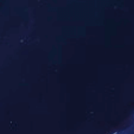
视心理训练，通过专业
不被外界干扰，从而做
，并激励自己重新找回
对手因为失误而沮丧
。这些心理战术不仅提
他们往往能够展现出超
是双打还是单打，每位队