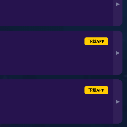
武器与战术解析深度剖析网球
2026-06-02 15:10
31 次阅读
首页
/
体育新闻
都网球队的秘密武器与战术，探讨网球竞技中的控制力与策略。
心理战术、团队协作及对手研究等四个方面，我们将揭示他们在
技术层面来看，队员们掌握了多种击球技巧，使得他们在场上能
网球队注重心理素质的培养，能够有效地应对压力和挑战；第三