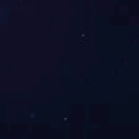
的
的
作
入