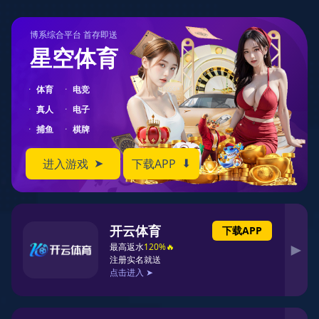
立即注册
开云kaiyun官网
带您畅享全
球体育盛事
专业平台，数据精准，
高清直播
覆盖热门体育项
目。
聚焦足球、篮球、电竞等赛事，
每日内容实时更
新
。
极速访问
下载APP