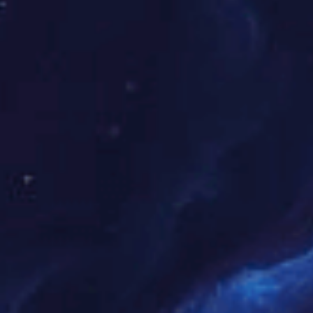
外援使用策略争议不断，稠州银行队2022年频繁更换
四名外援导致战术连贯性受损。广厦队过度依赖奥卡
福的内线强攻，季后赛遭遇针对性防守时得分效率下
降15%。如何平衡外援能力与团队融合，成为亟待解
决的课题。
青训体系面临新考验，虽然浙江现有U15-U21四级梯
队建制完整，但顶尖苗子外流现象加剧。2023年全国
青年联赛数据显示，浙江籍球员占比不足35%，上
海、广东等地俱乐部开出优厚条件争夺潜力新星。
未来发展方向
人才储备计划已启动实施，浙江省体育局2023年推出
雏鹰计划，每年选拔50名青少年赴美特训。稠州银行