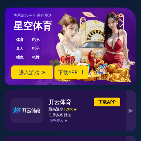
立即注册
开云kaiyun官网
带您畅享全
球体育盛事
专业平台，数据精准，
高清直播
覆盖热门体育项
目。
聚焦足球、篮球、电竞等赛事，
每日内容实时更
新
。
极速访问
下载APP