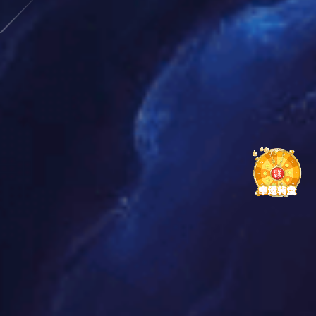
成功的重要基石。
4、展望未来的发展
如今，在《和平精英》的道路上走过数年的陈敏，对
于未来充满期待。除了继续提升自身技能外，她还希
望将自己的经验分享给更多的新手玩家，通过直播、
教学等方式帮助他们快速成长。同时，也希望推动女
性玩家的发展，为电子竞技行业注入更多多元化元
素。
此外，随着职业电竞市场不断壮大，陈敏也考虑进一
步发展，将自己打造成优秀的职业选手，希望能够代
表中国参加国际赛事，用实际行动证明女性在电竞领
域同样可以崭露头角。