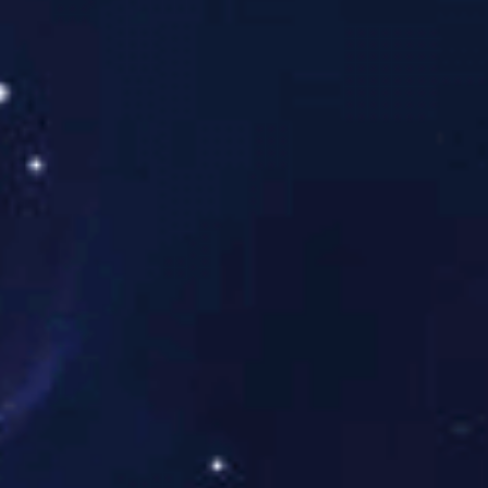
与成就感，还能锻炼意志与团队精神。希望通过这篇
文章，读者能够更好地理解电子竞技背后的意义，以
及个人成长与挑战之间的关联。
1、初入游戏世界
陈敏最初接触《和平精英》是在大学时期。那时，她
对射击类游戏并没有太多了解，只是出于好奇尝试了
一下。刚开始的时候，她面临着各种困难，包括操作
不熟练、战术意识薄弱等。然而，这些并没有让她退
缩，反而激发了她探索的欲望。在不断的尝试中，陈
敏逐渐掌握了基本操作，并开始享受到游戏带来的乐
趣。
随着时间推移，陈敏发现自己在游戏中的表现越来越
好，也交到了很多志同道合的朋友。她认识到，这个