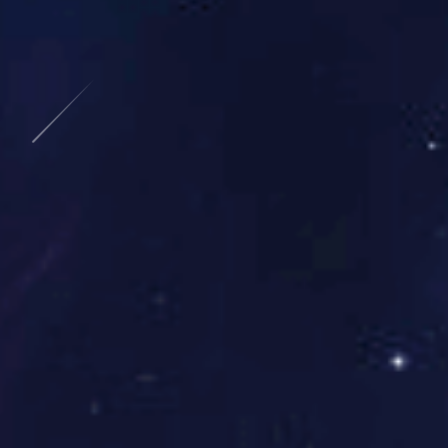
虚拟世界不仅仅是娱乐，还充满了挑战和机遇。在这
些朋友的鼓励下，她决定更加认真地投入其中，通过
学习和积累经验来提升自己的水平。
从一个新手到小有成就，陈敏在这个过程中体会到了
坚持的重要性。而这种坚持不仅限于游戏，在她的人
生中也是如此。这段经历让她明白，无论面对什么样
的困难，只要努力去克服，就一定能够看到进步。
2、面对挫折与挑战
尽管取得了一定成绩，但陈敏在游戏过程中也遭遇过
不少挫折。有一次，在一场重要比赛中，由于紧张和
失误，她原本可以获得胜利却最终输掉了比赛。这次
失败让她感到非常沮丧，同时也对自己的能力产生了
怀疑。