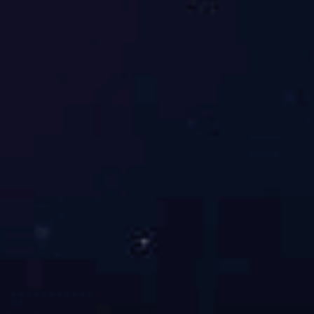
2.
皇马与利物浦激战正酣比赛结果揭晓引发球
2026-07-14
3.
乒乓球比赛经验排行榜揭晓成都乒乓球队荣
2026-08-06
4.
西甲联赛比赛场地与设施
2026-06-02
5.
广州网球队中路突破战术解析与实战应用探
2026-05-19
6.
乒乓球盛宴：深入深圳乒乓球队的训练与比赛
2026-08-07
7.
王者荣耀战术排行榜揭晓V5战队荣登第四名
2026-06-09