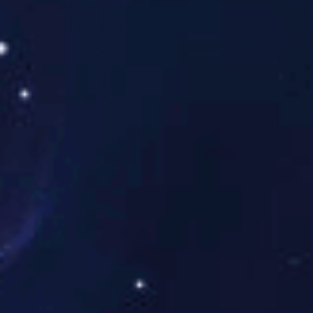
终实现自我超越。
1、热爱与早期经历
赵秀英出生于一个普通家庭，从小就表现出强烈的运
动天赋。她在小学时便开始接触各种体育活动，但真
正让她心动的是攀岩这项极具挑战性的运动。每当看
到别人征服高峰，她心中的火焰便愈加旺盛，决心要
成为一名优秀的攀岩运动员。
为了追逐这个梦想，赵秀英开始了系统化的训练。在
家人的支持下，她报名参加了当地的攀岩俱乐部，接
受专业教练指导。起初，她面临着巨大的困难，不仅
要克服恐惧，还要适应高强度的体能训练。然而，她
始终保持着积极乐观的态度，将每一次失败都视为成
长的一部分。