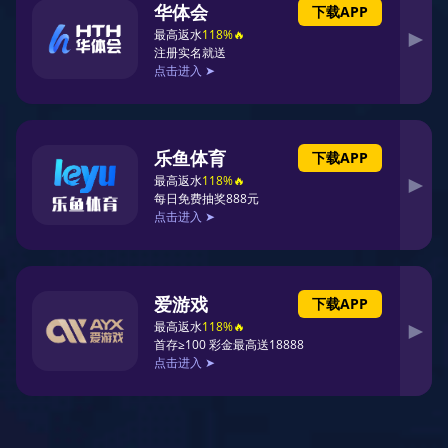
攀岩女王赵秀英揭秘成功背后
的坚持与挑战之路
2026-06-05 14:20
40 次阅读
首页
/
体育新闻
赵秀英，这位被誉为“攀岩女王”的运动员，凭借其卓
越的攀岩技艺和坚韧不拔的精神，在国内外比赛中屡
创佳绩。文章将深入探讨她成功背后的坚持与挑战之
路，从四个方面详细阐述：首先是她对攀岩运动的热
爱及早期经历；其次是面对伤病和挫折时的坚定信
念；第三是她在训练中所采取的科学方法；最后是她
对未来目标的设定与追求。通过这些方面，我们能够
更全面地理解赵秀英如何在艰难困苦中坚持梦想，最