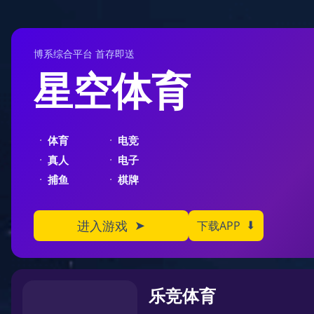
开云kaiyun官网
带您畅
事
专业平台，数据精准，
高清直播
覆盖热
聚焦足球、篮球、电竞等赛事，
每日内
极速访问
下载APP