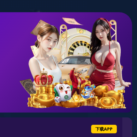
App
关于我们
体育新闻
享全球体育盛
门体育项目。
容实时更新
。