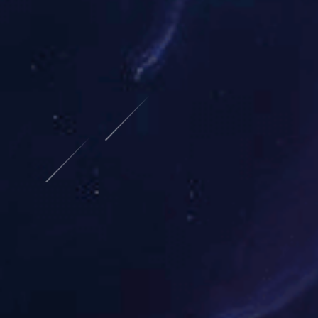
在社交媒体上，各类
战术是为了保护年轻
面临的不仅是技战术
与此同时，一些专业
对手特点灵活调整战
练组应加强与球员之
可见，这场关于技术
提醒我们，在竞争激
3、战术选
战术选择往往被视为
不同意见。一部分人
略，以求突破，更加