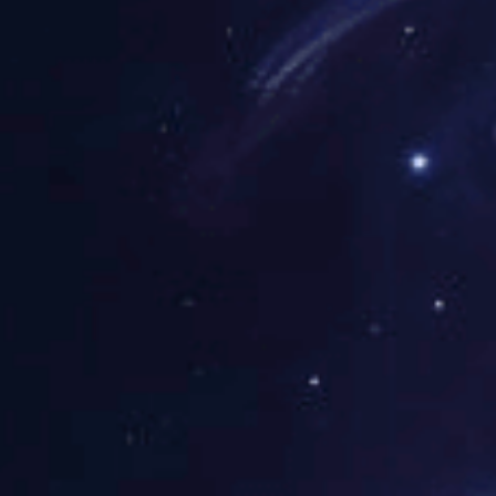
很多专家分析指出，
些经典赛事证明，当
此，在面对困境时，
然而，无论选取何种
标而努力时，这样才
确保所有成员团结一
4、未来发
此次技术争议虽然引
此机会进行自我反省
优秀团队经验，以丰
另外，在培养青年选
前主力阵容是不够的