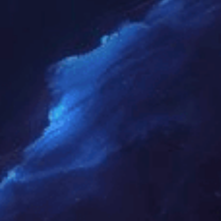
各种技战术。过去的一
，从而逆转局势。因
色，并愿意为了共同目
充分发挥领导作用，以
外界声音，该队可以借
。同时，也要吸取其他
提高整体实力，仅靠当
过不断改进训练方法，