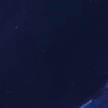
队，认为他们采取保守
映了成都排球队目前所
说，在关键时刻应根据
败。因此，他们建议教
和战略布局。这种现象
要因素。
球队采用何种战术持有
分人则呼吁改变现有策